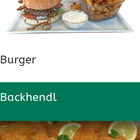
Burger
Backhendl