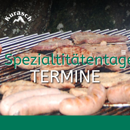
Spezialtitätentag
TERMINE