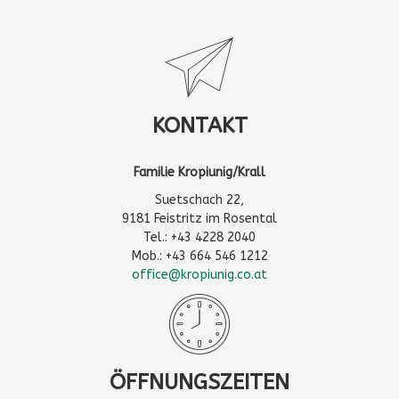
KONTAKT
Familie Kropiunig/Krall
Suetschach 22,
9181 Feistritz im Rosental
Tel.: +43 4228 2040
Mob.: +43 664 546 1212
office@kropiunig.co.at
ÖFFNUNGSZEITEN